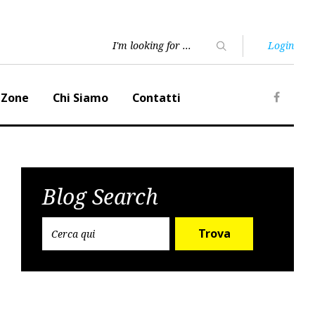
Login
 Zone
Chi Siamo
Contatti
Faceb
Blog Search
Trova