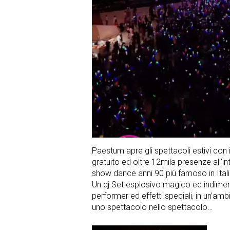
Paestum apre gli spettacoli estivi con i
gratuito ed oltre 12mila presenze all’i
show dance anni 90 più famoso in Itali
Un dj Set esplosivo magico ed indimenti
performer ed effetti speciali, in un’am
uno spettacolo nello spettacolo…