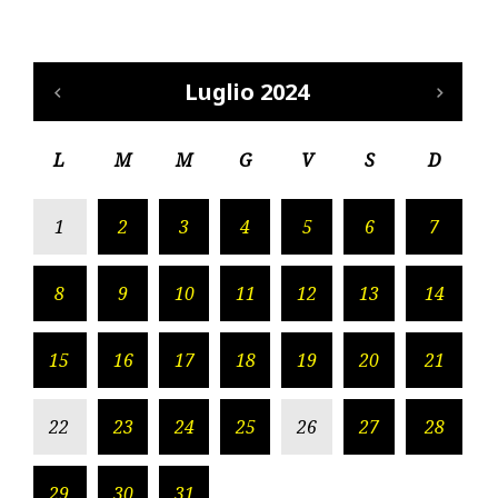
Luglio 2024
L
M
M
G
V
S
D
1
2
3
4
5
6
7
8
9
10
11
12
13
14
15
16
17
18
19
20
21
22
23
24
25
26
27
28
29
30
31