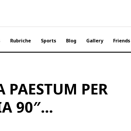
s
Rubriche
Sports
Blog
Gallery
Friends
 A PAESTUM PER
IA 90″…