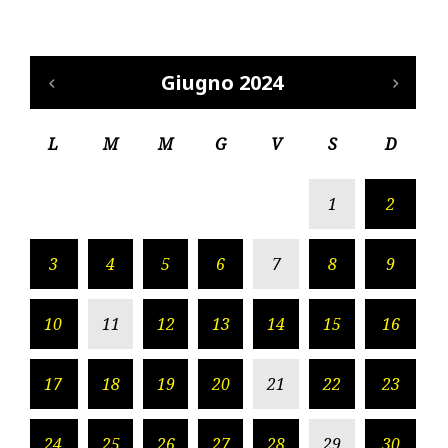
Giugno 2024
L
M
M
G
V
S
D
1
2
3
4
5
6
7
8
9
10
11
12
13
14
15
16
17
18
19
20
21
22
23
24
25
26
27
28
29
30