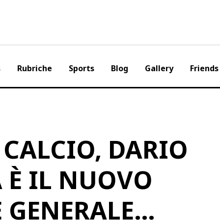
s
Rubriche
Sports
Blog
Gallery
Friends
CALCIO, DARIO
 È IL NUOVO
E GENERALE…