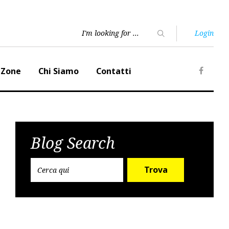
Login
 Zone
Chi Siamo
Contatti
Faceb
Blog Search
Trova