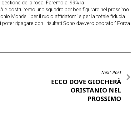
gestione della rosa. Faremo al 99% la
ità e costruiremo una squadra per ben figurare nel prossimo
nio Mondelli per il ruolo affidatomi e per la totale fiducia
i poter ripagare con i risultati.Sono davvero onorato.” Forza
Next Post
ECCO DOVE GIOCHERÀ
ORISTANIO NEL
PROSSIMO
CAMPIONATO…