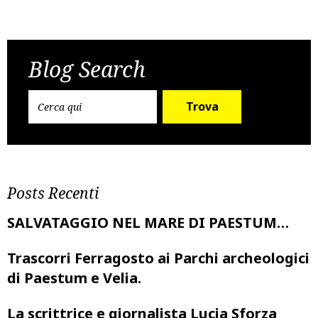
Post
Previous Post
Next Post
navigation
Blog Search
Trova
Posts Recenti
SALVATAGGIO NEL MARE DI PAESTUM…
Trascorri Ferragosto ai Parchi archeologici
di Paestum e Velia.
La scrittrice e giornalista Lucia Sforza