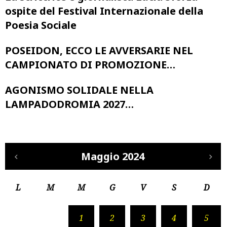
ospite del Festival Internazionale della
Poesia Sociale
POSEIDON, ECCO LE AVVERSARIE NEL
CAMPIONATO DI PROMOZIONE…
AGONISMO SOLIDALE NELLA
LAMPADODROMIA 2027…
Maggio 2024
L
M
M
G
V
S
D
1
2
3
4
5