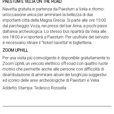
PAESTUM E VELIA ON THE ROAD
Navetta gratuita in partenza da Paestum a Velia e ritorno:
un’occasione unica per ammirare la bellezza di due
importanti città della Magna Grecia. Si parte alle ore 15:00
dal parcheggio Voza, nei pressi del bar Anna, a pochi passi
dall’area archeologica. Lo stesso bus ripartirà da Velia alle
ore 18:00 e vi riporterà a Paestum. Per usufruire del servizio
è necessario ritirare il “ticket navetta” in biglietteria.
ZOOM UPHILL
Per una visita più coinvolgente è disponibile gratuitamente lo
Zoom Uphill, un veicolo elettrico off-road con quattro ruote
motrici che permette anche alle persone con difficoltà di
deambulazione di ammirare alcuni dei luoghi più suggestivi
ed iconici delle aree archeologiche di Paestum e Velia.
Addetto Stampa: Tedesco Rossella