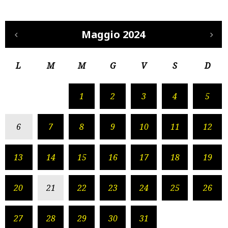
Maggio 2024
L
M
M
G
V
S
D
1
2
3
4
5
6
7
8
9
10
11
12
13
14
15
16
17
18
19
20
21
22
23
24
25
26
27
28
29
30
31