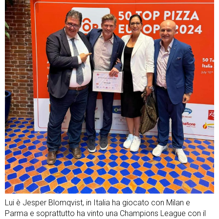
Lui è Jesper Blomqvist, in Italia ha giocato con Milan e
Parma e soprattutto ha vinto una Champions League con il