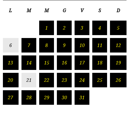
L
M
M
G
V
S
D
1
2
3
4
5
6
7
8
9
10
11
12
13
14
15
16
17
18
19
20
21
22
23
24
25
26
27
28
29
30
31