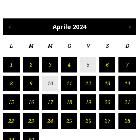
Aprile 2024
L
M
M
G
V
S
D
1
2
3
4
5
6
7
8
9
10
11
12
13
14
15
16
17
18
19
20
21
22
23
24
25
26
27
28
29
30