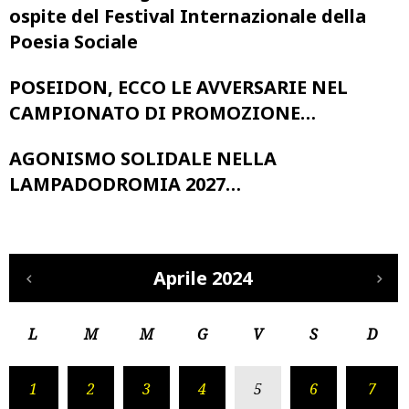
ospite del Festival Internazionale della
Poesia Sociale
POSEIDON, ECCO LE AVVERSARIE NEL
CAMPIONATO DI PROMOZIONE…
AGONISMO SOLIDALE NELLA
LAMPADODROMIA 2027…
Aprile 2024
L
M
M
G
V
S
D
1
2
3
4
5
6
7