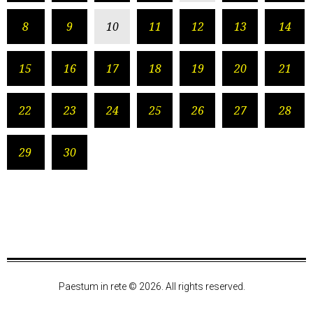
8
9
10
11
12
13
14
15
16
17
18
19
20
21
22
23
24
25
26
27
28
29
30
Paestum in rete © 2026. All rights reserved.