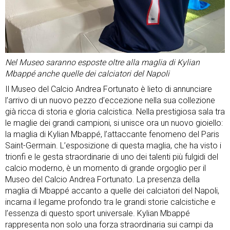
Nel Museo saranno esposte oltre alla maglia di Kylian
Mbappé anche quelle dei calciatori del Napoli
Il Museo del Calcio Andrea Fortunato è lieto di annunciare
l’arrivo di un nuovo pezzo d’eccezione nella sua collezione
già ricca di storia e gloria calcistica. Nella prestigiosa sala tra
le maglie dei grandi campioni, si unisce ora un nuovo gioiello:
la maglia di Kylian Mbappé, l’attaccante fenomeno del Paris
Saint-Germain. L’esposizione di questa maglia, che ha visto i
trionfi e le gesta straordinarie di uno dei talenti più fulgidi del
calcio moderno, è un momento di grande orgoglio per il
Museo del Calcio Andrea Fortunato. La presenza della
maglia di Mbappé accanto a quelle dei calciatori del Napoli,
incarna il legame profondo tra le grandi storie calcistiche e
l’essenza di questo sport universale. Kylian Mbappé
rappresenta non solo una forza straordinaria sui campi da