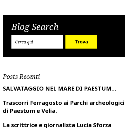
Post
Previous Post
Next Post
navigation
Blog Search
Trova
Posts Recenti
SALVATAGGIO NEL MARE DI PAESTUM…
Trascorri Ferragosto ai Parchi archeologici
di Paestum e Velia.
La scrittrice e giornalista Lucia Sforza