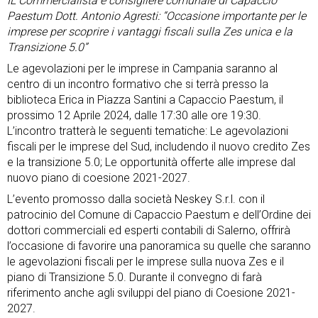
IL Commercialista e consigliere comunale di Capaccio
Paestum Dott. Antonio Agresti: “Occasione importante per le
imprese per scoprire i vantaggi fiscali sulla Zes unica e la
Transizione 5.0”
Le agevolazioni per le imprese in Campania saranno al
centro di un incontro formativo che si terrà presso la
biblioteca Erica in Piazza Santini a Capaccio Paestum, il
prossimo 12 Aprile 2024, dalle 17:30 alle ore 19:30.
L’incontro tratterà le seguenti tematiche: Le agevolazioni
fiscali per le imprese del Sud, includendo il nuovo credito Zes
e la transizione 5.0; Le opportunità offerte alle imprese dal
nuovo piano di coesione 2021-2027.
L’evento promosso dalla società Neskey S.r.l. con il
patrocinio del Comune di Capaccio Paestum e dell’Ordine dei
dottori commerciali ed esperti contabili di Salerno, offrirà
l’occasione di favorire una panoramica su quelle che saranno
le agevolazioni fiscali per le imprese sulla nuova Zes e il
piano di Transizione 5.0. Durante il convegno di farà
riferimento anche agli sviluppi del piano di Coesione 2021-
2027.