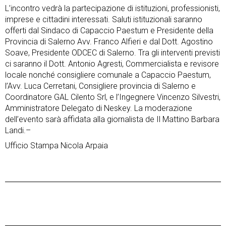
L’incontro vedrà la partecipazione di istituzioni, professionisti,
imprese e cittadini interessati. Saluti istituzionali saranno
offerti dal Sindaco di Capaccio Paestum e Presidente della
Provincia di Salerno Avv. Franco Alfieri e dal Dott. Agostino
Soave, Presidente ODCEC di Salerno. Tra gli interventi previsti
ci saranno il Dott. Antonio Agresti, Commercialista e revisore
locale nonché consigliere comunale a Capaccio Paestum,
l’Avv. Luca Cerretani, Consigliere provincia di Salerno e
Coordinatore GAL Cilento Srl, e l’Ingegnere Vincenzo Silvestri,
Amministratore Delegato di Neskey. La moderazione
dell’evento sarà affidata alla giornalista de Il Mattino Barbara
Landi.–
Ufficio Stampa Nicola Arpaia
Post
Previous Post
Next Post