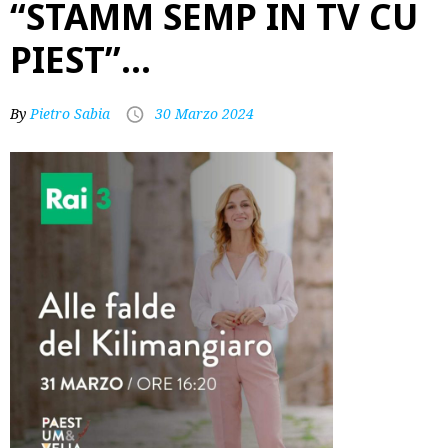
“STAMM SEMP IN TV CU
PIEST”…
By
Pietro Sabia
30 Marzo 2024