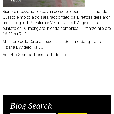
Riprese mozzafiato, scavi in corso e reperti unici al mondo.
Questo e molto altro sarà raccontato dal Direttore dei Parchi
archeologici di Paestum e Velia, Tiziana D’Angelo, nella
puntata del Kilimangiaro in onda domenica 31 marzo alle ore
16.20 su Rai3.
Ministero della Cultura museitaliani Gennaro Sangiuliano
Tiziana D’Angelo Rai3…
Addetto Stampa: Rossella Tedesco
Post
Previous Post
Next Post
navigation
Blog Search