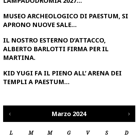
LAMPADODROMIA 2027…
MUSEO ARCHEOLOGICO DI PAESTUM, SI
APRONO NUOVE SALE…
IL NOSTRO ESTERNO D’ATTACCO,
ALBERTO BARLOTTI FIRMA PER IL
MARTINA.
KID YUGI FA IL PIENO ALL’ ARENA DEI
TEMPLI A PAESTUM…
Marzo 2024
L
M
M
G
V
S
D