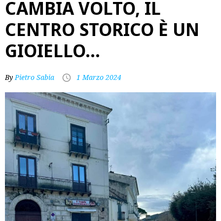
CAMBIA VOLTO, IL
CENTRO STORICO È UN
GIOIELLO…
By
Pietro Sabia
1 Marzo 2024