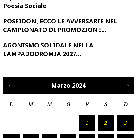
Poesia Sociale
POSEIDON, ECCO LE AVVERSARIE NEL
CAMPIONATO DI PROMOZIONE…
AGONISMO SOLIDALE NELLA
LAMPADODROMIA 2027…
Marzo 2024
L
M
M
G
V
S
D
1
2
3