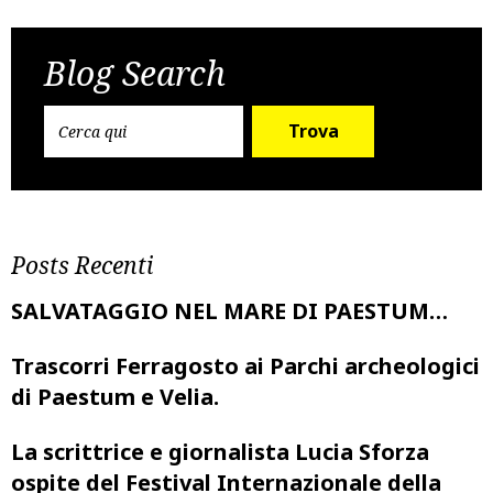
Post
Previous Post
Next Post
navigation
Blog Search
Trova
Posts Recenti
SALVATAGGIO NEL MARE DI PAESTUM…
Trascorri Ferragosto ai Parchi archeologici
di Paestum e Velia.
La scrittrice e giornalista Lucia Sforza
ospite del Festival Internazionale della