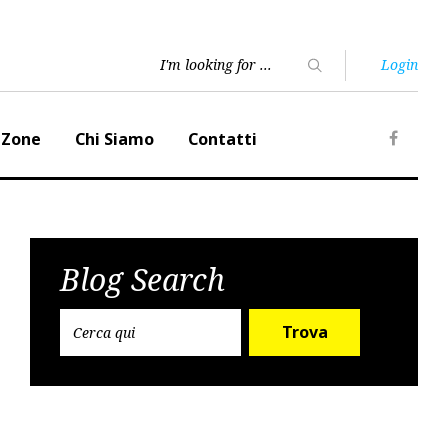
Login
 Zone
Chi Siamo
Contatti
Faceb
Blog Search
Trova