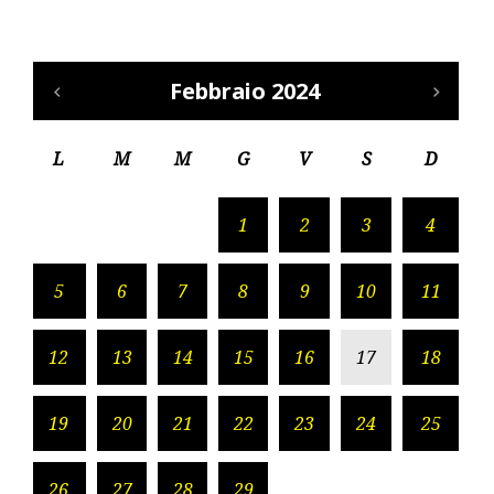
Febbraio 2024
L
M
M
G
V
S
D
1
2
3
4
5
6
7
8
9
10
11
12
13
14
15
16
17
18
19
20
21
22
23
24
25
26
27
28
29