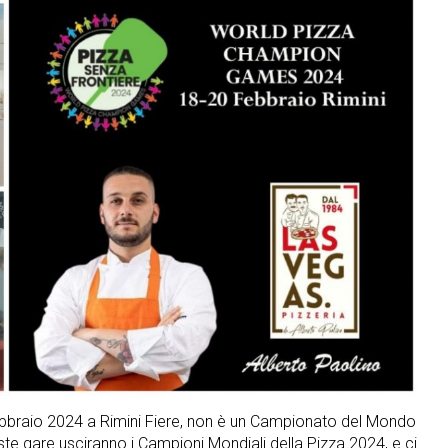
raio 2024 a Rimini Fiere, non è un Campionato del Mondo
ste gare usciranno i Campioni Mondiali della Pizza 2024, e ci