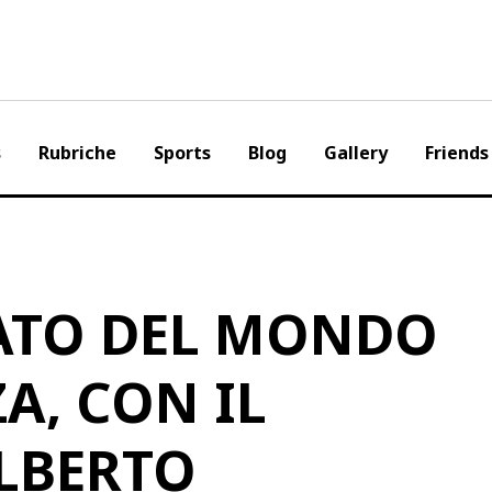
s
Rubriche
Sports
Blog
Gallery
Friends
TO DEL MONDO
ZA, CON IL
LBERTO