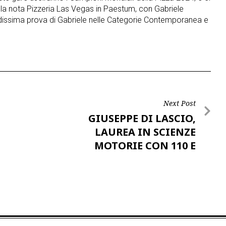
lla nota Pizzeria Las Vegas in Paestum, con Gabriele
andissima prova di Gabriele nelle Categorie Contemporanea e
Next Post
GIUSEPPE DI LASCIO,
LAUREA IN SCIENZE
MOTORIE CON 110 E
LODE…