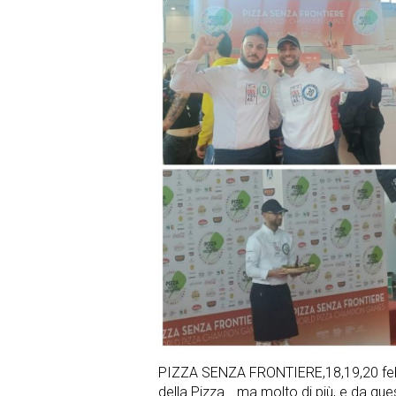
PIZZA SENZA FRONTIERE,18,19,20 febb
della Pizza …ma molto di più, e da que