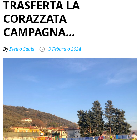
TRASFERTA LA
CORAZZATA
CAMPAGNA…
By
Pietro Sabia
3 Febbraio 2024