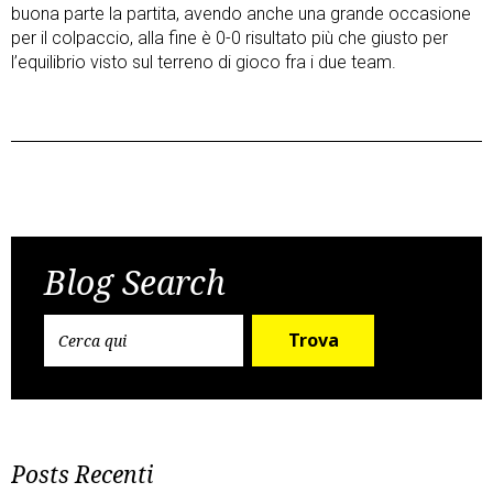
buona parte la partita, avendo anche una grande occasione
per il colpaccio, alla fine è 0-0 risultato più che giusto per
l’equilibrio visto sul terreno di gioco fra i due team.
Post
Previous Post
Next Post
navigation
Blog Search
Trova
Posts Recenti