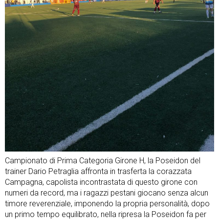
Campionato di Prima Categoria Girone H, la Poseidon del
trainer Dario Petraglia affronta in trasferta la corazzata
Campagna, capolista incontrastata di questo girone con
numeri da record, ma i ragazzi pestani giocano senza alcun
timore reverenziale, imponendo la propria personalità, dopo
un primo tempo equilibrato, nella ripresa la Poseidon fa per