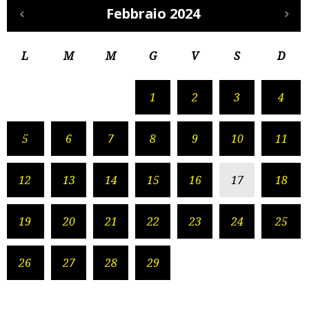
Febbraio 2024
L
M
M
G
V
S
D
1
2
3
4
5
6
7
8
9
10
11
12
13
14
15
16
17
18
19
20
21
22
23
24
25
26
27
28
29