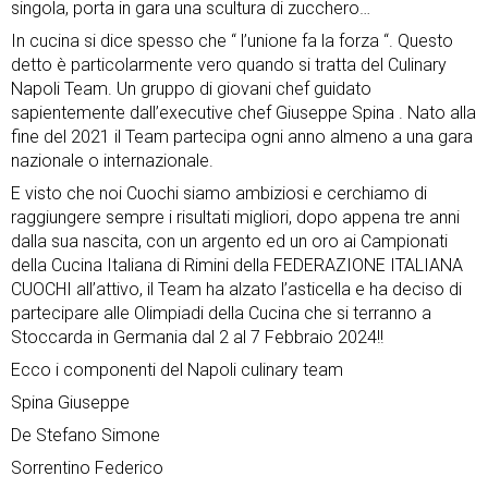
singola, porta in gara una scultura di zucchero…
In cucina si dice spesso che “ l’unione fa la forza “. Questo
detto è particolarmente vero quando si tratta del Culinary
Napoli Team. Un gruppo di giovani chef
guidato
sapientemente dall’executive chef
Giuseppe Spin
a . Nato alla
fine del 2021 il Team partecipa ogni anno almeno a una gara
nazionale o internazionale.
E visto che noi Cuochi siamo ambiziosi e cerchiamo di
raggiungere sempre i risultati migliori, dopo appena tre anni
dalla sua nascita, con un argento ed un oro ai Campionati
della Cucina Italiana di Rimini della
FEDERAZIONE ITALIANA
CUOCHI
all’attivo, il Team ha alzato l’asticella e ha deciso di
partecipare alle Olimpiadi della Cucina che si terranno a
Stoccarda in Germania dal 2 al 7 Febbraio 2024!!
Ecco i componenti del Napoli culinary team
Spina Giuseppe
De Stefano Simone
Sorrentino Federico