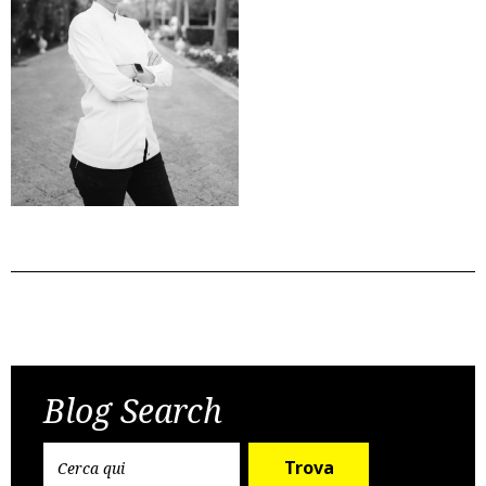
Post
Previous Post
Next Post
navigation
Blog Search
Trova