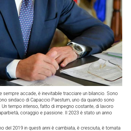
e sempre accade, è inevitabile tracciare un bilancio. Sono
 sono sindaco di Capaccio Paestum, uno da quando sono
a. Un tempo intenso, fatto di impegno costante, di lavoro
caparbietà, coraggio e passione. Il 2023 è stato un anno
no del 2019 in questi anni è cambiata, è cresciuta, è tornata