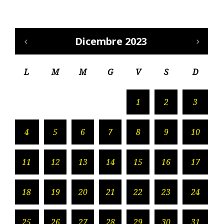
Dicembre 2023
L
M
M
G
V
S
D
1
2
3
4
5
6
7
8
9
10
11
12
13
14
15
16
17
18
19
20
21
22
23
24
25
26
27
28
29
30
31