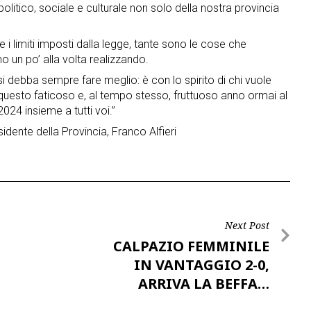
litico, sociale e culturale non solo della nostra provincia
 i limiti imposti dalla legge, tante sono le cose che
un po’ alla volta realizzando.
i debba sempre fare meglio: è con lo spirito di chi vuole
questo faticoso e, al tempo stesso, fruttuoso anno ormai al
024 insieme a tutti voi.”
dente della Provincia, Franco Alfieri
Next Post
CALPAZIO FEMMINILE
IN VANTAGGIO 2-0,
ARRIVA LA BEFFA…