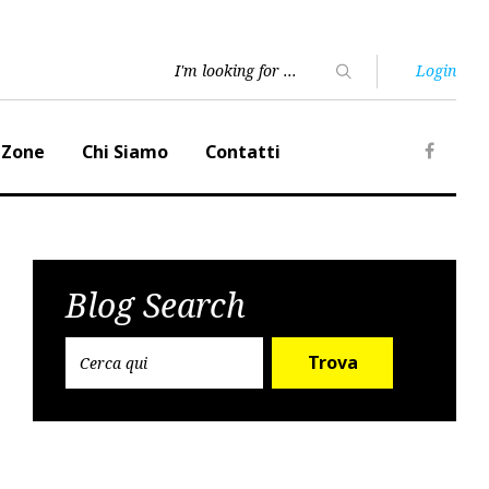
Login
 Zone
Chi Siamo
Contatti
Faceb
Blog Search
Trova