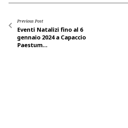
Post
Previous Post
Eventi Natalizi fino al 6
navigation
gennaio 2024 a Capaccio
Paestum…