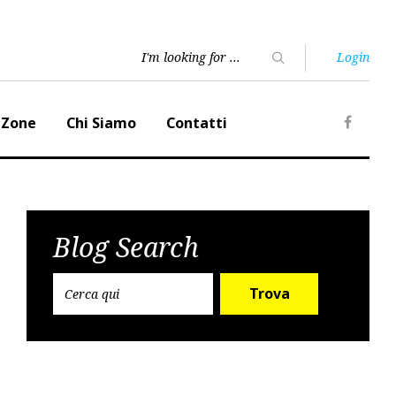
Login
 Zone
Chi Siamo
Contatti
Faceb
Blog Search
Trova