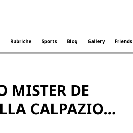
s
Rubriche
Sports
Blog
Gallery
Friends
O MISTER DE
ALLA CALPAZIO…