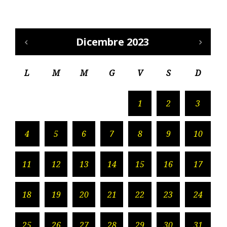
Dicembre 2023
L
M
M
G
V
S
D
1
2
3
4
5
6
7
8
9
10
11
12
13
14
15
16
17
18
19
20
21
22
23
24
25
26
27
28
29
30
31