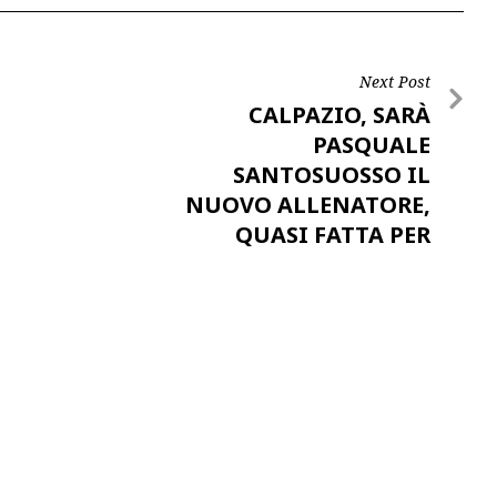
Next Post
CALPAZIO, SARÀ
PASQUALE
SANTOSUOSSO IL
NUOVO ALLENATORE,
QUASI FATTA PER
L’INGAGGIO…