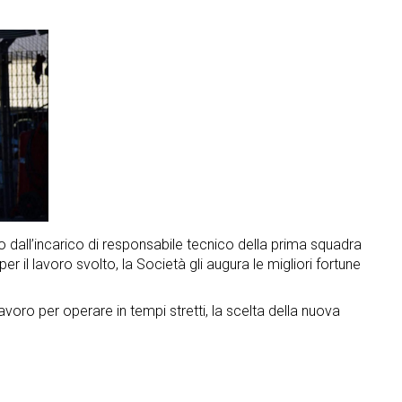
 dall’incarico di responsabile tecnico della prima squadra
er il lavoro svolto, la Società gli augura le migliori fortune
lavoro per operare in tempi stretti, la scelta della nuova