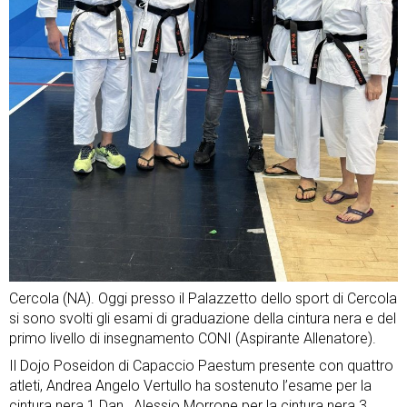
Cercola (NA). Oggi presso il Palazzetto dello sport di Cercola
si sono svolti gli esami di graduazione della cintura nera e del
primo livello di insegnamento CONI (Aspirante Allenatore).
Il Dojo Poseidon di Capaccio Paestum presente con quattro
atleti, Andrea Angelo Vertullo ha sostenuto l’esame per la
cintura nera 1 Dan , Alessio Morrone per la cintura nera 3