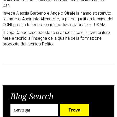
Dan.
Invece Alessia Barberio e Angelo Strafella hanno sostenuto
l’esame di Aspirante Allenatore, la prima qualifica tecnica del
CONI presso la federazione sportiva nazionale FIJLKAM.
Il Dojo Capaccese paestano si arricchisce di nuove cinture
nere e tecnici all’insegna della qualità della formazione
proposta dal tecnico Polito.
Post
Previous Post
Next Post
navigation
Blog Search
Trova