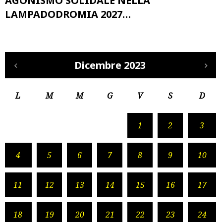
AGONISMO SOLIDALE NELLA
LAMPADODROMIA 2027…
Dicembre 2023
L
M
M
G
V
S
D
1
2
3
4
5
6
7
8
9
10
11
12
13
14
15
16
17
18
19
20
21
22
23
24