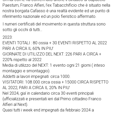
Paestum, Franco Alfieri, l’ex Tabacchificio che è situato nella
nostra borgata Cafasso è una realtà evidente ed un punto di
riferimento nazionale ed un polo fieristico affermato.
I numeri certificati del movimento in questa struttura sono
sotto gli occhi di tutti…
2023:
EVENTI TOTALI : 80 ossia + 30 EVENTI RISPETTO AL 2022
PARI A CIRCA IL 60% IN PIU’
GIORNATE DI UTILIZZO DEL NEXT: 226 PARI A CIRCA +
220% rispetto al 2022
Media di utilizzo del NEXT: 1 evento ogni 21 giorni ( inteso
montaggio e smontaggio).
Addetti ai lavori impegnati: circa 1000.
VISITATORI: 108.000 circa ossia + 15000 CIRCA RISPETTO
AL 2022, PARI A CIRCA IL 20% IN PIU’
Nel 2024, gia’ in calendario circa 30 eventi principali
(ufficializzati e presentati ieri dal Primo cittadino Franco
Alfieri al Next).
Quasi tutti i week end impegnati da febbraio 2024 a