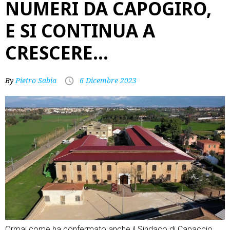
NUMERI DA CAPOGIRO,
E SI CONTINUA A
CRESCERE…
By
Pietro Sabia
6 Dicembre 2023
Ormai come ha confermato anche il Sindaco di Capaccio