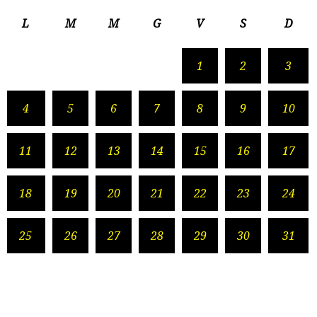
L
M
M
G
V
S
D
1
2
3
4
5
6
7
8
9
10
11
12
13
14
15
16
17
18
19
20
21
22
23
24
25
26
27
28
29
30
31