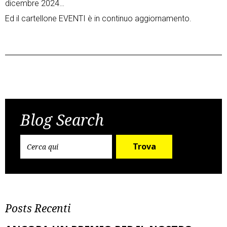
dicembre 2024…
Ed il cartellone EVENTI è in continuo aggiornamento.
Post
Previous Post
Next Post
navigation
Blog Search
Trova
Posts Recenti