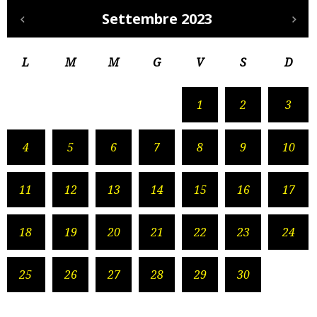
Settembre 2023
L
M
M
G
V
S
D
1
2
3
4
5
6
7
8
9
10
11
12
13
14
15
16
17
18
19
20
21
22
23
24
25
26
27
28
29
30