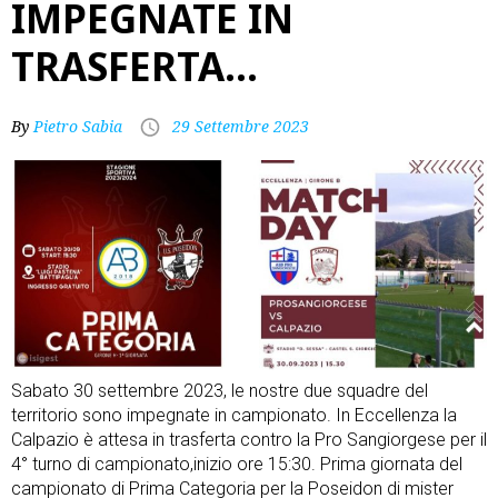
IMPEGNATE IN
TRASFERTA…
By
Pietro Sabia
29 Settembre 2023
Sabato 30 settembre 2023, le nostre due squadre del
territorio sono impegnate in campionato. In Eccellenza la
Calpazio è attesa in trasferta contro la Pro Sangiorgese per il
4° turno di campionato,inizio ore 15:30. Prima giornata del
campionato di Prima Categoria per la Poseidon di mister