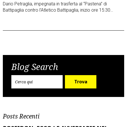
Dario Petraglia, impegnata in trasferta al “Pastena” di
Battipaglia contro l’Atletico Battipaglia, inizio ore 15:30…
Post
Previous Post
Next Post
navigation
Blog Search
Trova
Posts Recenti