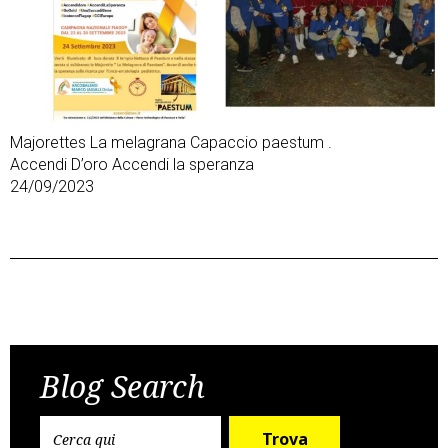
Majorettes La melagrana Capaccio paestum .
Accendi D’oro Accendi la speranza
24/09/2023
Post
Previous Post
Next Post
navigation
Blog Search
Trova