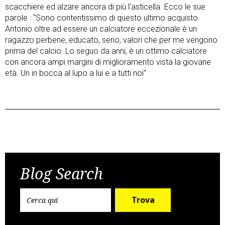
scacchiere ed alzare ancora di più l’asticella. Ecco le sue
parole : “Sono contentissimo di questo ultimo acquisto.
Antonio oltre ad essere un calciatore eccezionale è un
ragazzo perbene, educato, serio, valori che per me vengono
prima del calcio. Lo seguo da anni, è un ottimo calciatore
con ancora ampi margini di miglioramento vista la giovane
età. Un in bocca al lupo a lui e a tutti noi”
Post
Previous Post
Next Post
navigation
Blog Search
Trova