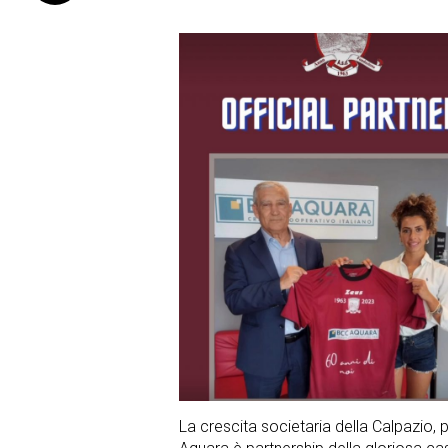
La crescita societaria della Calpazio,