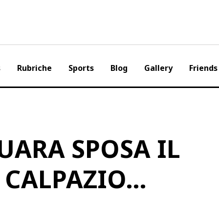
s
Rubriche
Sports
Blog
Gallery
Friends
UARA SPOSA IL
 CALPAZIO…