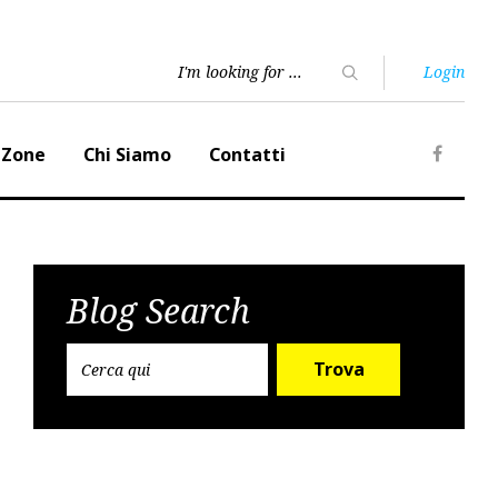
Login
 Zone
Chi Siamo
Contatti
Faceb
Blog Search
Trova