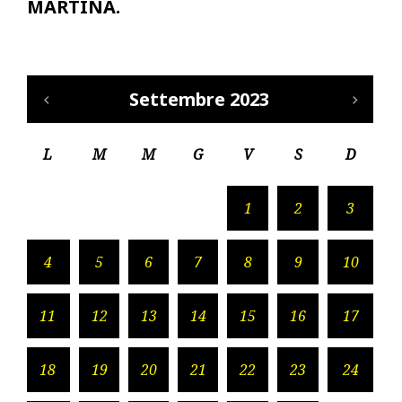
MARTINA.
Settembre 2023
L
M
M
G
V
S
D
1
2
3
4
5
6
7
8
9
10
11
12
13
14
15
16
17
18
19
20
21
22
23
24