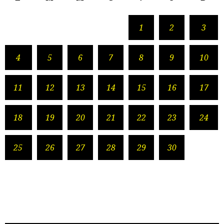
1
2
3
4
5
6
7
8
9
10
11
12
13
14
15
16
17
18
19
20
21
22
23
24
25
26
27
28
29
30