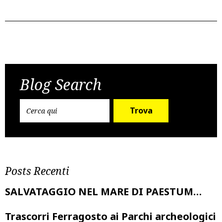
Post
Previous Post
Next Post
navigation
Blog Search
Trova
Posts Recenti
SALVATAGGIO NEL MARE DI PAESTUM…
Trascorri Ferragosto ai Parchi archeologici