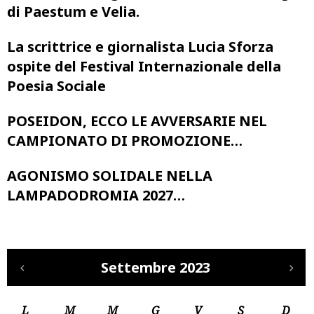
di Paestum e Velia.
La scrittrice e giornalista Lucia Sforza
ospite del Festival Internazionale della
Poesia Sociale
POSEIDON, ECCO LE AVVERSARIE NEL
CAMPIONATO DI PROMOZIONE…
AGONISMO SOLIDALE NELLA
LAMPADODROMIA 2027…
Settembre 2023
L
M
M
G
V
S
D