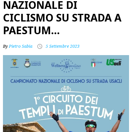
NAZIONALE DI
CICLISMO SU STRADA A
PAESTUM…
By
Pietro Sabia
5 Settembre 2023