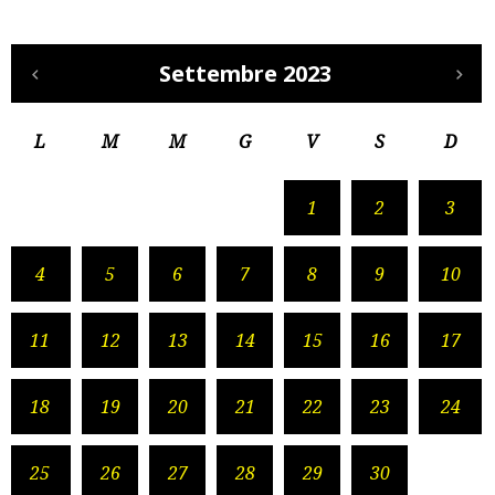
Settembre 2023
L
M
M
G
V
S
D
1
2
3
4
5
6
7
8
9
10
11
12
13
14
15
16
17
18
19
20
21
22
23
24
25
26
27
28
29
30