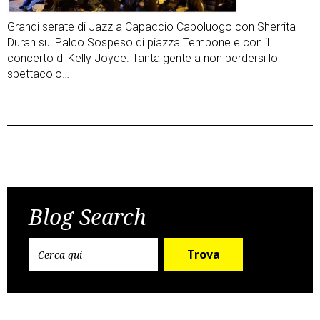
Grandi serate di Jazz a Capaccio Capoluogo con Sherrita
Duran sul Palco Sospeso di piazza Tempone e con il
concerto di Kelly Joyce. Tanta gente a non perdersi lo
spettacolo…
Post
Previous Post
Next Post
navigation
Blog Search
Trova